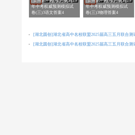
[贵州第一卷]贵州省2025
[贵州第一卷]贵州省2025
年中考权威预测模拟试
年中考权威预测模拟试
卷(三)3语文答案4
卷(三)3物理答案4
[湖北圆创]湖北省高中名校联盟2025届高三五月联合测
[湖北圆创]湖北省高中名校联盟2025届高三五月联合测