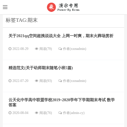
标签TAG:期末
关于2021qq空间超拽说说大全 上网一时爽，期末火葬场赏析
2022-08-29
阅读(79)
作者(xxmadmin)
精选范文(关于幼师期末随笔小班5篇)
2022-07-20
阅读(93)
作者(xxmadmin)
云天化中学高中联盟学校2019~2020学年下学期期末考试 数学
答案
2020-08-04
阅读(76)
作者(admin-cy)