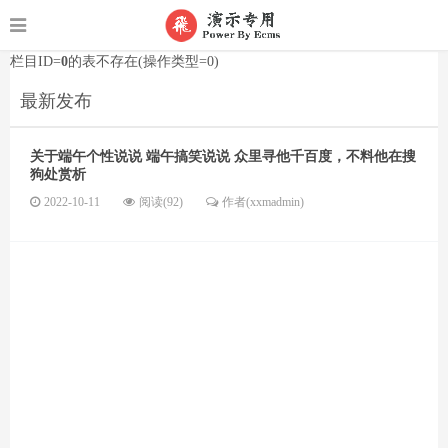
栏目ID=
0
的表不存在(操作类型=0)
最新发布
关于端午个性说说 端午搞笑说说 众里寻他千百度，不料他在搜
狗处赏析
2022-10-11
阅读(92)
作者(xxmadmin)